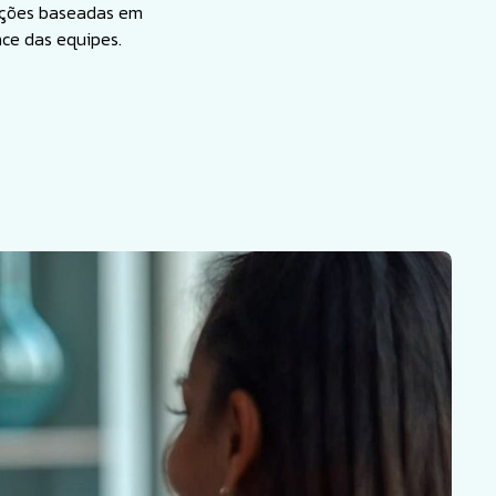
enções baseadas em
ce das equipes.