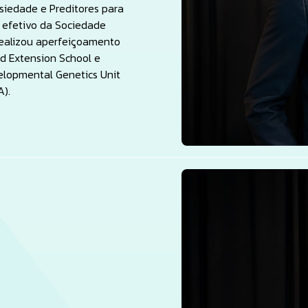
siedade e Preditores para
efetivo da Sociedade
ealizou aperfeiçoamento
d Extension School e
elopmental Genetics Unit
A).