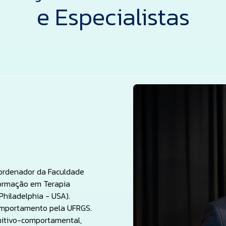
e Especialistas
oordenador da Faculdade
formação em Terapia
Philadelphia - USA).
Comportamento pela UFRGS.
nitivo-comportamental,