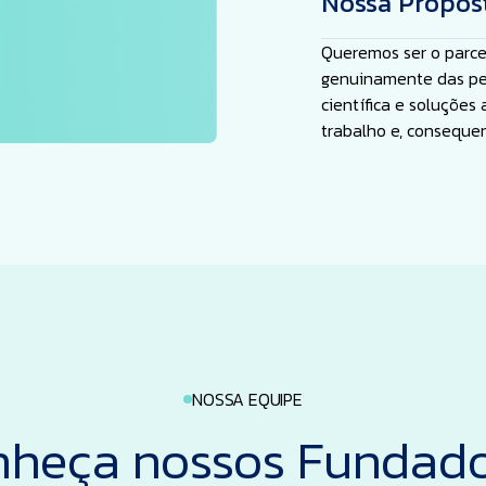
Nossa Propost
Queremos ser o parce
genuinamente das pe
científica e soluções
trabalho e, conseque
NOSSA EQUIPE
heça nossos Fundad