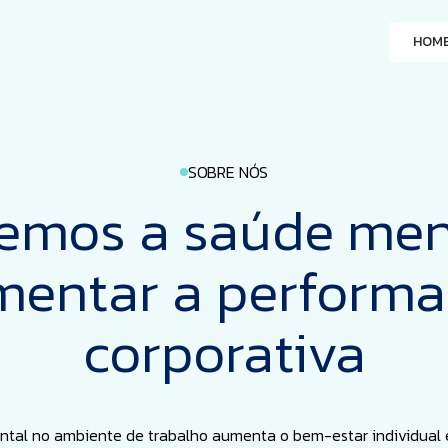
HOM
SOBRE NÓS
mos a saúde men
entar a perform
corporativa
tal no ambiente de trabalho aumenta o bem-estar individual e c