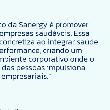
to da Sanergy é promover
 empresas saudáveis. Essa
concretiza ao integrar saúde
erformance, criando um
mbiente corporativo onde o
 das pessoas impulsiona
 empresariais.”