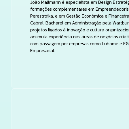
João Mallmann é especialista em Design Estratég
formações complementares em Empreendedorism
Perestroika, e em Gestão Econômica e Financei
Cabral. Bacharel em Administração pela Wartbur
projetos ligados à inovação e cultura organizacio
acumula experiência nas áreas de negócios criati
com passagem por empresas como Luhome e EGM
Empresarial.