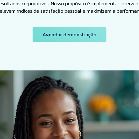
esultados corporativos. Nosso propósito é implementar interv
 elevem índices de satisfação pessoal e maximizem a performan
Agendar demonstração