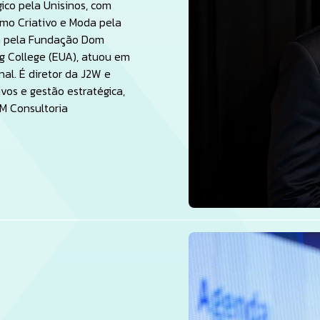
ico pela Unisinos, com
o Criativo e Moda pela
ra pela Fundação Dom
g College (EUA), atuou em
nal. É diretor da J2W e
vos e gestão estratégica,
 Consultoria