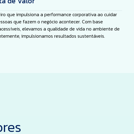
a de Valor
iro que impulsiona a performance corporativa ao cuidar
ssoas que fazem o negócio acontecer. Com base
 acessíveis, elevamos a qualidade de vida no ambiente de
ntemente, impulsionamos resultados sustentáveis.
ores